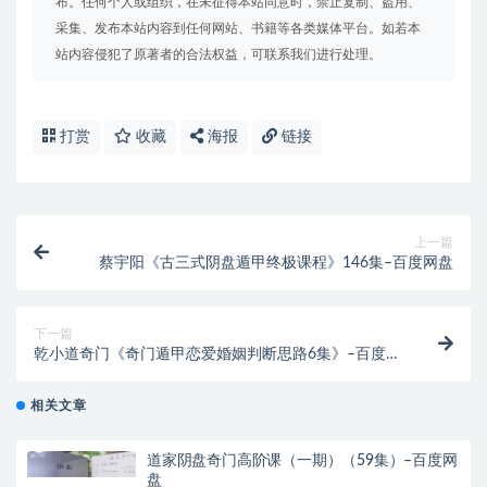
布。任何个人或组织，在未征得本站同意时，禁止复制、盗用、
采集、发布本站内容到任何网站、书籍等各类媒体平台。如若本
站内容侵犯了原著者的合法权益，可联系我们进行处理。
打赏
收藏
海报
链接
上一篇
蔡宇阳《古三式阴盘遁甲终极课程》146集–百度网盘
下一篇
乾小道奇门《奇门遁甲恋爱婚姻判断思路6集》–百度网
盘
相关文章
道家阴盘奇门高阶课（一期）（59集）–百度网
盘