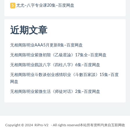
尤尤–八字专业课20集–百度网盘
5
近期文章
无相阁陈明业AAA5月更新8集–百度网盘
无相阁陈明业紫微初階《乙級星論》17集全–百度网盘
无相阁陈明业戲說八字《四柱八字》6集–百度网盘
无相阁陈明业斗数谈创业感情职业《斗數百家談》15集–百度
网盘
无相阁陈明业紫微生活《师徒对话》2集–百度网盘
Copyright © 2024
RiPro-V2
- All rights reserved本站所有资料均来自互联网收