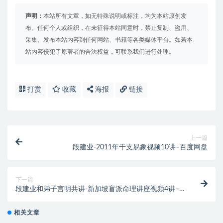
声明：
本站所有文章，如无特殊说明或标注，均为本站原创发
布。任何个人或组织，在未征得本站同意时，禁止复制、盗用、
采集、发布本站内容到任何网站、书籍等各类媒体平台。如若本
站内容侵犯了原著者的合法权益，可联系我们进行处理。
打赏
收藏
海报
链接
上一篇
段建业-2011年干支易象视频10讲–百度网盘
下一篇
段建业和弟子言明共讲-新加坡盲派命理讲座视频4讲–
百度网盘
相关文章