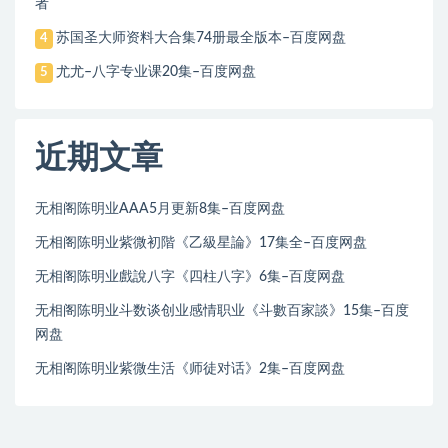
者
苏国圣大师资料大合集74册最全版本–百度网盘
4
尤尤–八字专业课20集–百度网盘
5
近期文章
无相阁陈明业AAA5月更新8集–百度网盘
无相阁陈明业紫微初階《乙級星論》17集全–百度网盘
无相阁陈明业戲說八字《四柱八字》6集–百度网盘
无相阁陈明业斗数谈创业感情职业《斗數百家談》15集–百度
网盘
无相阁陈明业紫微生活《师徒对话》2集–百度网盘