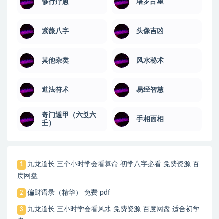
修行疗愈
塔罗占星
紫薇八字
头像吉凶
其他杂类
风水秘术
道法符术
易经智慧
奇门遁甲（六爻六
手相面相
壬）
九龙道长 三个小时学会看算命 初学八字必看 免费资源 百
1
度网盘
偏财语录（精华） 免费 pdf
2
九龙道长 三小时学会看风水 免费资源 百度网盘 适合初学
3