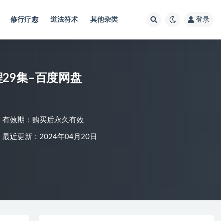
修行疗愈
道法符术
其他杂类
登录
程29集–百度网盘
有效期：购买后永久有效
最近更新：2024年04月20日