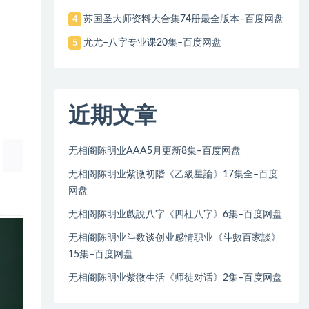
苏国圣大师资料大合集74册最全版本–百度网盘
4
尤尤–八字专业课20集–百度网盘
5
近期文章
无相阁陈明业AAA5月更新8集–百度网盘
无相阁陈明业紫微初階《乙級星論》17集全–百度
网盘
无相阁陈明业戲說八字《四柱八字》6集–百度网盘
无相阁陈明业斗数谈创业感情职业《斗數百家談》
15集–百度网盘
无相阁陈明业紫微生活《师徒对话》2集–百度网盘