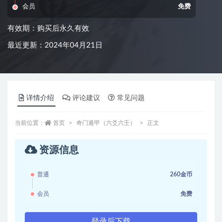
会员
免费
有效期：购买后永久有效
最近更新：2024年04月21日
详情介绍
评论建议
常见问题
当前位置：
首页
奇门遁甲（六爻六壬）
正文
资源信息
普通
260金币
会员
免费
登录后下载