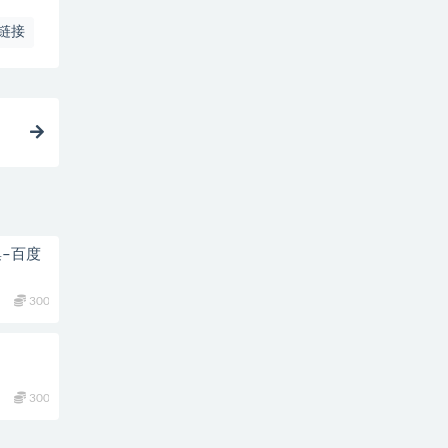
链接
集–百度
300
300