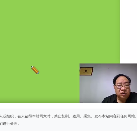
人或组织，在未征得本站同意时，禁止复制、盗用、采集、发布本站内容到任何网站
们进行处理。