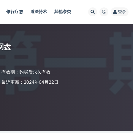
修行疗愈
道法符术
其他杂类
登录
网盘
有效期：购买后永久有效
最近更新：2024年04月22日