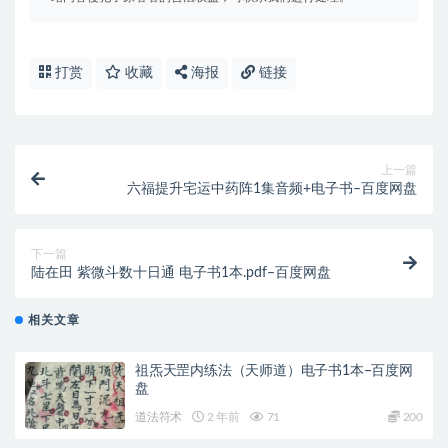
打赏
收藏
海报
链接
上一篇
六福提升宅运中药阵1集音频+电子书–百度网盘
下一篇
陆在田 紫微斗数十日通 电子书1本.pdf–百度网盘
相关文章
祖炁天罡内练法（天师道）电子书1本–百度网
盘
道法符术
2 年前
71
200