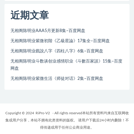
近期文章
无相阁陈明业AAA5月更新8集–百度网盘
无相阁陈明业紫微初階《乙級星論》17集全–百度网盘
无相阁陈明业戲說八字《四柱八字》6集–百度网盘
无相阁陈明业斗数谈创业感情职业《斗數百家談》15集–百度
网盘
无相阁陈明业紫微生活《师徒对话》2集–百度网盘
Copyright © 2024
RiPro-V2
- All rights reserved本站所有资料均来自互联网收
集或用户分享，本站不拥有此类资料的版权。 请用户下载后24小时内删除！不
得传递或用于任何公众商业用途。