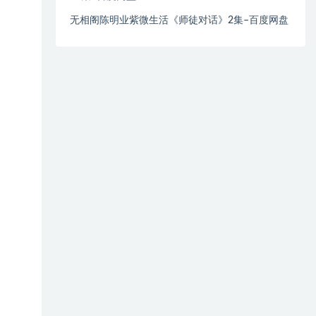
无相阁陈明业紫微生活《师徒对话》2集–百度网盘