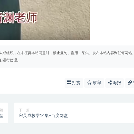
人或组织，在未征得本站同意时，禁止复制、盗用、采集、发布本站内容到任何网站
们进行处理。
打赏
收藏
海报
篇
下一篇
盘
宋英成教学14集–百度网盘