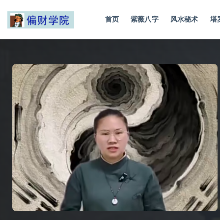
首页
紫薇八字
风水秘术
塔
全部