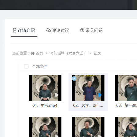
详情介绍
评论建议
常见问题
当前位置：
首页
奇门遁甲（六爻六壬）
正文