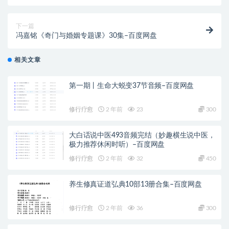
下一篇
冯嘉铭《奇门与婚姻专题课》30集–百度网盘
相关文章
第一期丨生命大蜕变37节音频–百度网盘
修行疗愈
2 年前
23
300
大白话说中医493音频完结（妙趣横生说中医，
极力推荐休闲时听）–百度网盘
修行疗愈
2 年前
32
450
养生修真证道弘典10部13册合集–百度网盘
修行疗愈
2 年前
36
300