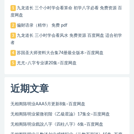
九龙道长 三个小时学会看算命 初学八字必看 免费资源 百
1
度网盘
偏财语录（精华） 免费 pdf
2
九龙道长 三小时学会看风水 免费资源 百度网盘 适合初学
3
者
苏国圣大师资料大合集74册最全版本–百度网盘
4
尤尤–八字专业课20集–百度网盘
5
近期文章
无相阁陈明业AAA5月更新8集–百度网盘
无相阁陈明业紫微初階《乙級星論》17集全–百度网盘
无相阁陈明业戲說八字《四柱八字》6集–百度网盘