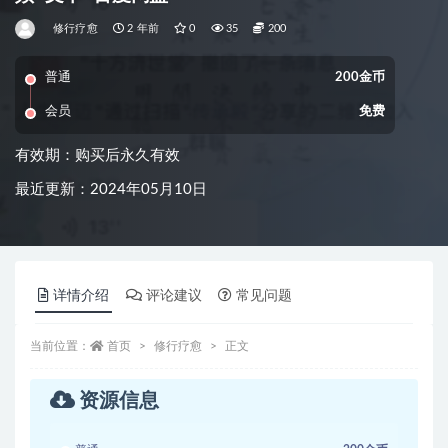
修行疗愈
2 年前
0
35
200
普通
200金币
会员
免费
有效期：购买后永久有效
最近更新：2024年05月10日
详情介绍
评论建议
常见问题
当前位置：
首页
修行疗愈
正文
资源信息