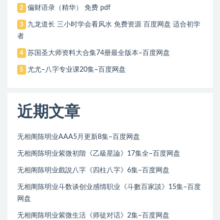
偏财语录（精华） 免费 pdf
2
九龙道长 三小时学会看风水 免费资源 百度网盘 适合初学
3
者
苏国圣大师资料大合集74册最全版本–百度网盘
4
尤尤–八字专业课20集–百度网盘
5
近期文章
无相阁陈明业AAA5月更新8集–百度网盘
无相阁陈明业紫微初階《乙級星論》17集全–百度网盘
无相阁陈明业戲說八字《四柱八字》6集–百度网盘
无相阁陈明业斗数谈创业感情职业《斗數百家談》15集–百度
网盘
无相阁陈明业紫微生活《师徒对话》2集–百度网盘