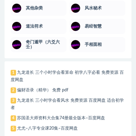
其他杂类
风水秘术
道法符术
易经智慧
奇门遁甲（六爻六
手相面相
壬）
九龙道长 三个小时学会看算命 初学八字必看 免费资源 百
1
度网盘
偏财语录（精华） 免费 pdf
2
九龙道长 三小时学会看风水 免费资源 百度网盘 适合初学
3
者
苏国圣大师资料大合集74册最全版本–百度网盘
4
尤尤–八字专业课20集–百度网盘
5