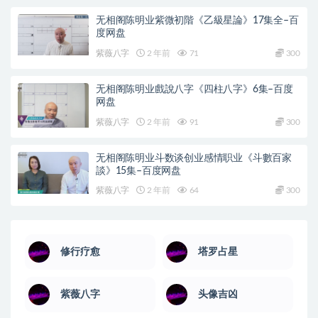
无相阁陈明业紫微初階《乙級星論》17集全–百
度网盘
紫薇八字
2 年前
71
300
无相阁陈明业戲說八字《四柱八字》6集–百度
网盘
紫薇八字
2 年前
91
300
无相阁陈明业斗数谈创业感情职业《斗數百家
談》15集–百度网盘
紫薇八字
2 年前
64
300
修行疗愈
塔罗占星
紫薇八字
头像吉凶