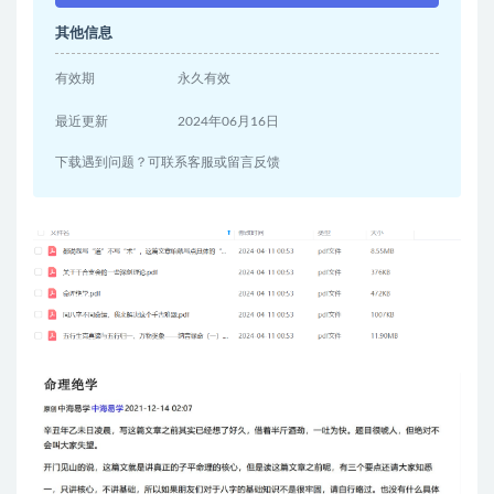
其他信息
有效期
永久有效
最近更新
2024年06月16日
下载遇到问题？可联系客服或留言反馈