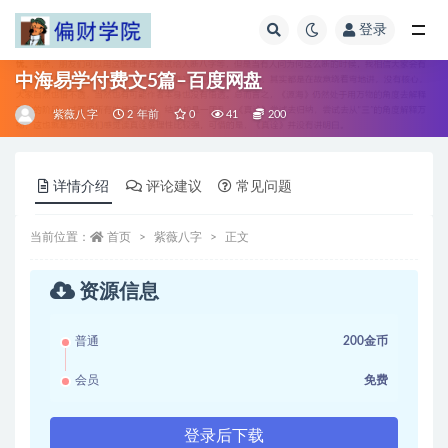
登录
全部
中海易学付费文5篇–百度网盘
紫薇八字
2 年前
0
41
200
详情介绍
评论建议
常见问题
当前位置：
首页
紫薇八字
正文
资源信息
普通
200金币
会员
免费
登录后下载