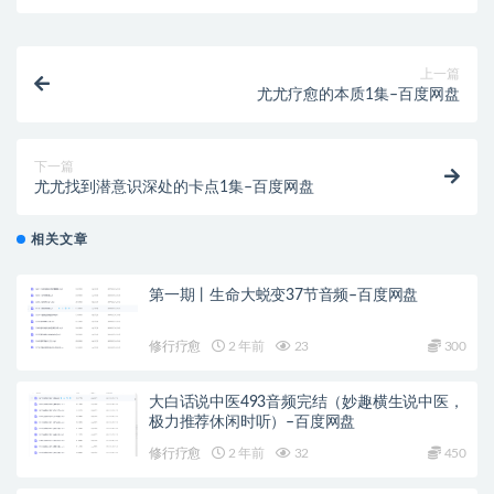
上一篇
尤尤疗愈的本质1集–百度网盘
下一篇
尤尤找到潜意识深处的卡点1集–百度网盘
相关文章
第一期丨生命大蜕变37节音频–百度网盘
修行疗愈
2 年前
23
300
大白话说中医493音频完结（妙趣横生说中医，
极力推荐休闲时听）–百度网盘
修行疗愈
2 年前
32
450