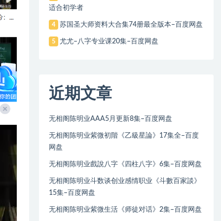
适合初学者
苏国圣大师资料大合集74册最全版本–百度网盘
4
尤尤–八字专业课20集–百度网盘
5
近期文章
无相阁陈明业AAA5月更新8集–百度网盘
无相阁陈明业紫微初階《乙級星論》17集全–百度
网盘
无相阁陈明业戲說八字《四柱八字》6集–百度网盘
无相阁陈明业斗数谈创业感情职业《斗數百家談》
15集–百度网盘
无相阁陈明业紫微生活《师徒对话》2集–百度网盘