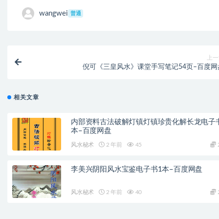
wangwei
普通
上一
倪可《三皇风水》课堂手写笔记54页–百度网
相关文章
内部资料古法破解灯镇灯镇珍贵化解长龙电子
本–百度网盘
风水秘术
2 年前
45
李美兴阴阳风水宝鉴电子书1本–百度网盘
风水秘术
2 年前
40