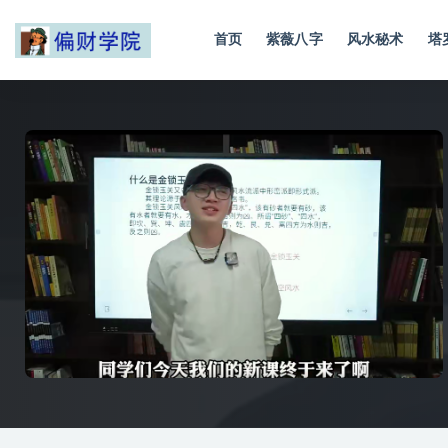
首页
紫薇八字
风水秘术
塔
全部