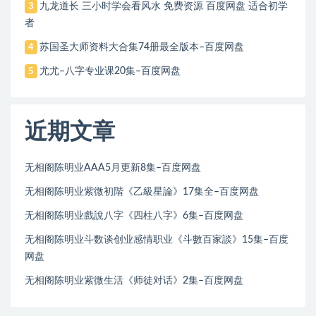
九龙道长 三小时学会看风水 免费资源 百度网盘 适合初学
3
者
苏国圣大师资料大合集74册最全版本–百度网盘
4
尤尤–八字专业课20集–百度网盘
5
近期文章
无相阁陈明业AAA5月更新8集–百度网盘
无相阁陈明业紫微初階《乙級星論》17集全–百度网盘
无相阁陈明业戲說八字《四柱八字》6集–百度网盘
无相阁陈明业斗数谈创业感情职业《斗數百家談》15集–百度
网盘
无相阁陈明业紫微生活《师徒对话》2集–百度网盘