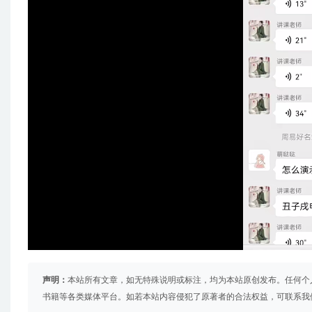
声明：
本站所有文章，如无特殊说明或标注，均为本站原创发布。任何个
书籍等各类媒体平台。如若本站内容侵犯了原著者的合法权益，可联系我