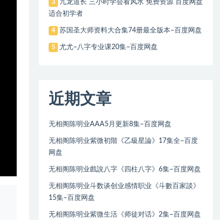
九龙道长 三小时学会看风水 免费资源 百度网盘
3
适合初学者
苏国圣大师资料大合集74册最全版本–百度网盘
4
尤尤–八字专业课20集–百度网盘
5
近期文章
无相阁陈明业AAA5月更新8集–百度网盘
无相阁陈明业紫微初階《乙級星論》17集全–百度
网盘
无相阁陈明业戲說八字《四柱八字》6集–百度网盘
无相阁陈明业斗数谈创业感情职业《斗數百家談》
15集–百度网盘
、
无相阁陈明业紫微生活《师徒对话》2集–百度网盘