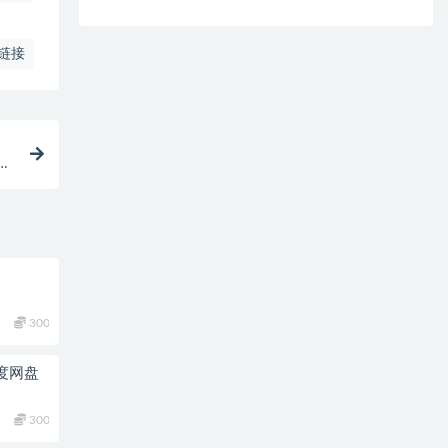
链接
度
300
度网盘
300