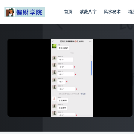
首页
紫薇八字
风水秘术
塔
全部