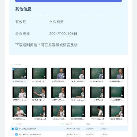
其他信息
有效期
永久有效
最近更新
2024年05月06日
下载遇到问题？可联系客服或留言反馈