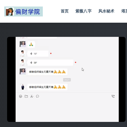
首页
紫薇八字
风水秘术
塔
全部