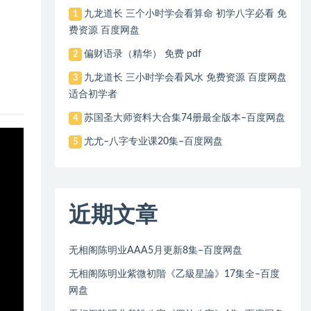
九龙道长 三个小时学会看算命 初学八字必看 免
1
费资源 百度网盘
偏财语录（精华） 免费 pdf
2
九龙道长 三小时学会看风水 免费资源 百度网盘
3
适合初学者
苏国圣大师资料大合集74册最全版本–百度网盘
4
尤尤–八字专业课20集–百度网盘
5
近期文章
无相阁陈明业AAA5月更新8集–百度网盘
无相阁陈明业紫微初階《乙級星論》17集全–百度
网盘