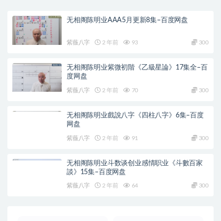
无相阁陈明业AAA5月更新8集–百度网盘
紫薇八字
2 年前
93
300
无相阁陈明业紫微初階《乙級星論》17集全–百
度网盘
紫薇八字
2 年前
70
300
无相阁陈明业戲說八字《四柱八字》6集–百度
网盘
紫薇八字
2 年前
91
300
无相阁陈明业斗数谈创业感情职业《斗數百家
談》15集–百度网盘
紫薇八字
2 年前
64
300