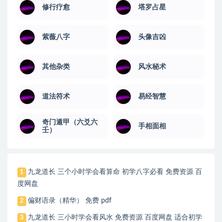
修行疗愈
塔罗占星
紫薇八字
头像吉凶
其他杂类
风水秘术
道法符术
易经智慧
奇门遁甲（六爻六
手相面相
壬）
九龙道长 三个小时学会看算命 初学八字必看 免费资源 百
1
度网盘
偏财语录（精华） 免费 pdf
2
九龙道长 三小时学会看风水 免费资源 百度网盘 适合初学
3