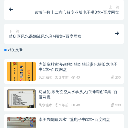
上一篇
紫藤斗数十二宫心解专业版电子书3本–百度网盘
下一篇
曾庆喜风水课姻缘风水音频8集–百度网盘
相关文章
内部资料古法破解灯镇灯镇珍贵化解长龙电子
书1本–百度网盘
风水秘术
2 年前
45
200
马圣伦 浓氏玄空风水学从入门到精通10集–百
度网盘
风水秘术
2 年前
40
300
李美兴阴阳风水宝鉴电子书1本–百度网盘