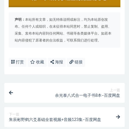
声明：
本站所有文章，如无特殊说明或标注，均为本站原创发
布。任何个人或组织，在未征得本站同意时，禁止复制、盗用、
采集、发布本站内容到任何网站、书籍等各类媒体平台。如若本
站内容侵犯了原著者的合法权益，可联系我们进行处理。
打赏
收藏
海报
链接
上一篇
余光泰八式合一电子书8本–百度网盘
下一篇
朱辰彬野鹤六爻基础全套视频+音频123集–百度网盘