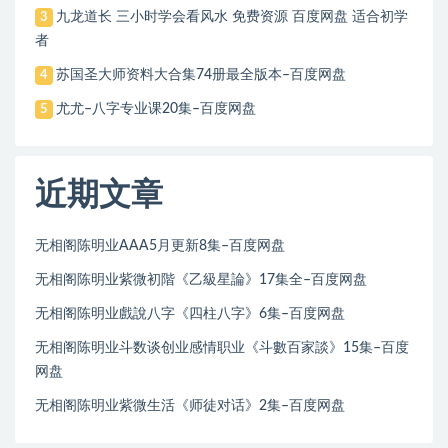
九龙道长 三小时学会看风水 免费资源 百度网盘 适合初学
3
者
苏国圣大师资料大合集74册最全版本–百度网盘
4
尤尤–八字专业课20集–百度网盘
5
近期文章
无相阁陈明业AAA5月更新8集–百度网盘
无相阁陈明业紫微初階《乙級星論》17集全–百度网盘
无相阁陈明业戲說八字《四柱八字》6集–百度网盘
无相阁陈明业斗数谈创业感情职业《斗數百家談》15集–百度
网盘
无相阁陈明业紫微生活《师徒对话》2集–百度网盘