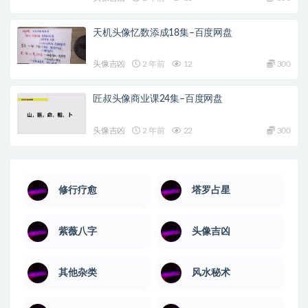
天机头像忆数添成18集–百度网盘
头像吉凶
2 年前
12
300
匠叔头像商业课24集–百度网盘
头像吉凶
2 年前
22
300
修行疗愈
塔罗占星
紫薇八字
头像吉凶
其他杂类
风水秘术