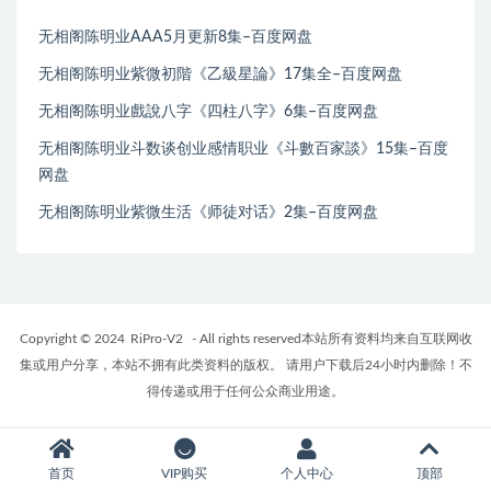
无相阁陈明业AAA5月更新8集–百度网盘
无相阁陈明业紫微初階《乙級星論》17集全–百度网盘
无相阁陈明业戲說八字《四柱八字》6集–百度网盘
无相阁陈明业斗数谈创业感情职业《斗數百家談》15集–百度
网盘
无相阁陈明业紫微生活《师徒对话》2集–百度网盘
Copyright © 2024
RiPro-V2
- All rights reserved本站所有资料均来自互联网收
集或用户分享，本站不拥有此类资料的版权。 请用户下载后24小时内删除！不
得传递或用于任何公众商业用途。
首页
VIP购买
个人中心
顶部