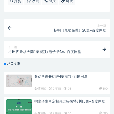
打赏
收藏
海报
链接
上一篇
杨明《九极命理》20集–百度网盘
下一篇
易旺 四象承天阵1集视频+电子书4本–百度网盘
相关文章
微信头像开运班4集视频–百度网盘
头像吉凶
2 年前
33
300
拂尘子生肖定制开运头像特训班5集–百度网盘
头像吉凶
2 年前
16
300