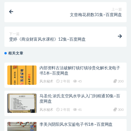
上一篇
文曾梅花易数31集–百度网盘
下一篇
雯婷《商业财富风水课程》12集–百度网盘
相关文章
内部资料古法破解灯镇灯镇珍贵化解长龙电子
书1本–百度网盘
风水秘术
2 年前
45
200
马圣伦 浓氏玄空风水学从入门到精通10集–百
度网盘
风水秘术
2 年前
41
300
李美兴阴阳风水宝鉴电子书1本–百度网盘