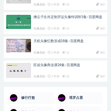
头像吉凶
2 年前
33
300
拂尘子生肖定制开运头像特训班5集–百度网盘
头像吉凶
2 年前
15
300
天机头像忆数添成18集–百度网盘
头像吉凶
2 年前
12
300
匠叔头像商业课24集–百度网盘
头像吉凶
2 年前
22
300
修行疗愈
塔罗占星