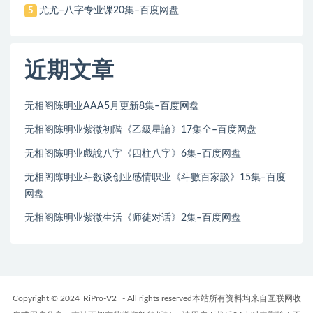
尤尤–八字专业课20集–百度网盘
5
近期文章
无相阁陈明业AAA5月更新8集–百度网盘
无相阁陈明业紫微初階《乙級星論》17集全–百度网盘
无相阁陈明业戲說八字《四柱八字》6集–百度网盘
无相阁陈明业斗数谈创业感情职业《斗數百家談》15集–百度
网盘
无相阁陈明业紫微生活《师徒对话》2集–百度网盘
Copyright © 2024
RiPro-V2
- All rights reserved本站所有资料均来自互联网收