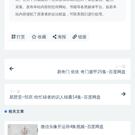
采集、发布本站内容到任何网站、书籍等各类媒体平台。如若本
站内容侵犯了原著者的合法权益，可联系我们进行处理。
打赏
收藏
海报
链接
上一篇
易奇门 依依 奇门遁甲25集–百度网盘
下一篇
易慧堂~邹庆-给忙碌者的识人锦囊14集–百度网盘
相关文章
微信头像开运班4集视频–百度网盘