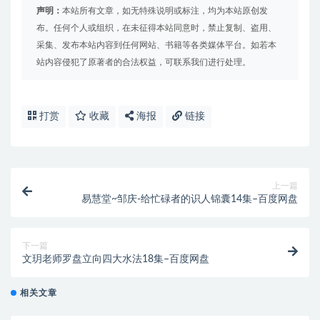
声明：
本站所有文章，如无特殊说明或标注，均为本站原创发
布。任何个人或组织，在未征得本站同意时，禁止复制、盗用、
采集、发布本站内容到任何网站、书籍等各类媒体平台。如若本
站内容侵犯了原著者的合法权益，可联系我们进行处理。
打赏
收藏
海报
链接
上一篇
易慧堂~邹庆-给忙碌者的识人锦囊14集–百度网盘
下一篇
文玥老师罗盘立向四大水法18集–百度网盘
相关文章