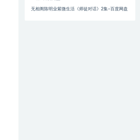
无相阁陈明业紫微生活《师徒对话》2集–百度网盘