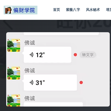
首页
紫薇八字
风水秘术
塔
全部