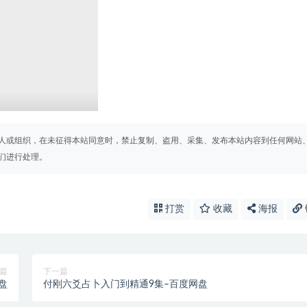
人或组织，在未征得本站同意时，禁止复制、盗用、采集、发布本站内容到任何网站
们进行处理。
打赏
收藏
海报
篇
下一篇
盘
付刚六爻占卜入门到精通9集–百度网盘