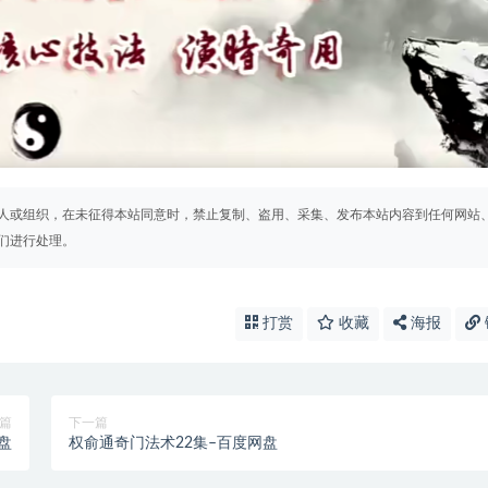
人或组织，在未征得本站同意时，禁止复制、盗用、采集、发布本站内容到任何网站
们进行处理。
打赏
收藏
海报
篇
下一篇
盘
权俞通奇门法术22集–百度网盘