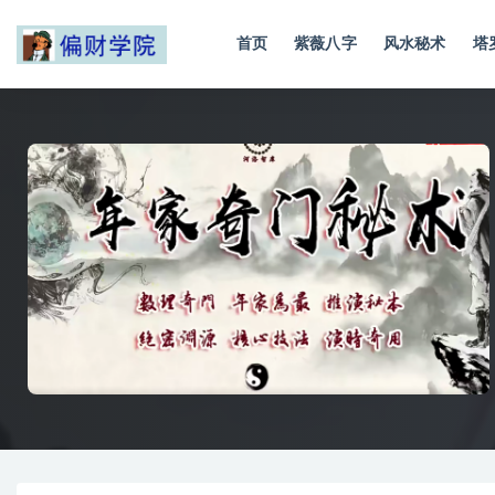
首页
紫薇八字
风水秘术
塔
全部