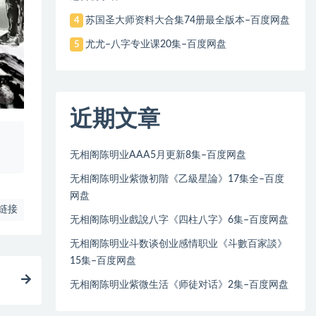
苏国圣大师资料大合集74册最全版本–百度网盘
4
尤尤–八字专业课20集–百度网盘
5
近期文章
、
无相阁陈明业AAA5月更新8集–百度网盘
无相阁陈明业紫微初階《乙級星論》17集全–百度
网盘
链接
无相阁陈明业戲說八字《四柱八字》6集–百度网盘
无相阁陈明业斗数谈创业感情职业《斗數百家談》
15集–百度网盘
无相阁陈明业紫微生活《师徒对话》2集–百度网盘