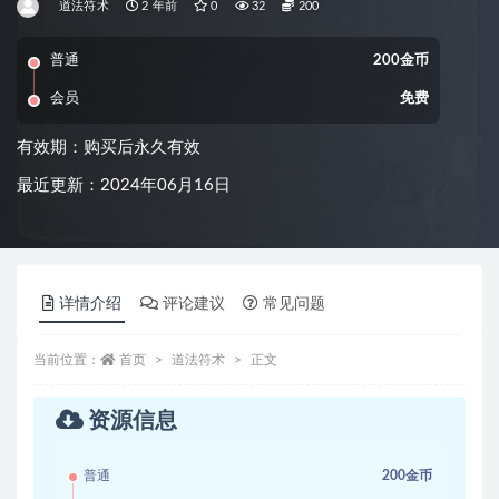
道法符术
2 年前
0
32
200
普通
200金币
会员
免费
有效期：购买后永久有效
最近更新：2024年06月16日
详情介绍
评论建议
常见问题
当前位置：
首页
道法符术
正文
资源信息
普通
200金币