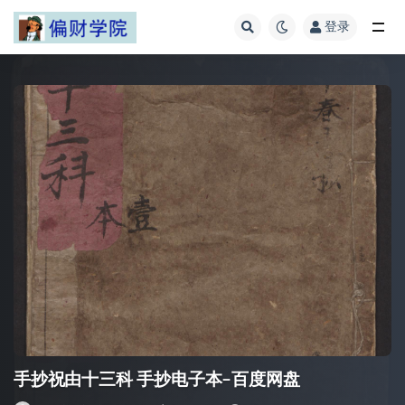
登录
全部
手抄祝由十三科 手抄电子本–百度网盘