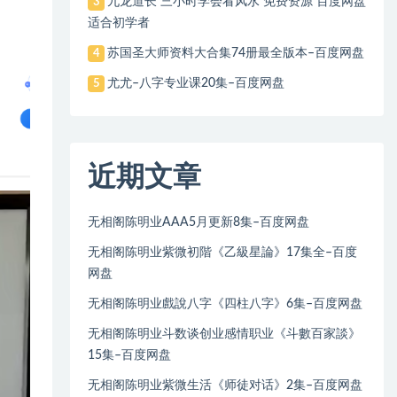
九龙道长 三小时学会看风水 免费资源 百度网盘
3
适合初学者
苏国圣大师资料大合集74册最全版本–百度网盘
4
尤尤–八字专业课20集–百度网盘
5
近期文章
无相阁陈明业AAA5月更新8集–百度网盘
无相阁陈明业紫微初階《乙級星論》17集全–百度
网盘
无相阁陈明业戲說八字《四柱八字》6集–百度网盘
无相阁陈明业斗数谈创业感情职业《斗數百家談》
15集–百度网盘
无相阁陈明业紫微生活《师徒对话》2集–百度网盘