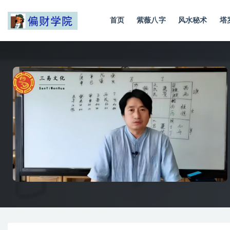
首页
紫薇八字
风水秘术
塔
全部