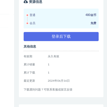
资源信息
普通
480金币
会员
免费
登录后下载
其他信息
有效期
永久有效
累计销量
1
累计下载
1
最近更新
2024年06月16日
下载遇到问题？可联系客服或留言反馈