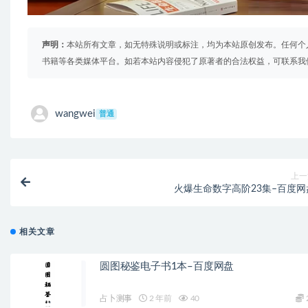
声明：
本站所有文章，如无特殊说明或标注，均为本站原创发布。任何个
书籍等各类媒体平台。如若本站内容侵犯了原著者的合法权益，可联系我
wangwei
普通
上一
火爆生命数字高阶23集–百度网
相关文章
圆图秘鉴电子书1本–百度网盘
占卜测事
2 年前
40