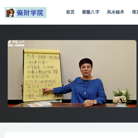
首页
紫薇八字
风水秘术
塔
全部