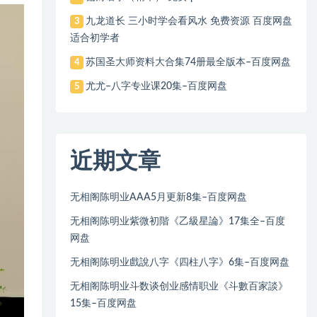
九龙道长 三小时学会看风水 免费资源 百度网盘
3
适合初学者
苏国圣大师资料大合集74册最全版本–百度网盘
4
尤尤–八字专业课20集–百度网盘
5
近期文章
无相阁陈明业AAA5月更新8集–百度网盘
无相阁陈明业紫微初階《乙級星論》17集全–百度
网盘
无相阁陈明业戲說八字《四柱八字》6集–百度网盘
无相阁陈明业斗数谈创业感情职业《斗數百家談》
15集–百度网盘