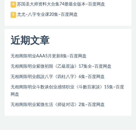
苏国圣大师资料大合集74册最全版本–百度网盘
4
尤尤–八字专业课20集–百度网盘
5
近期文章
无相阁陈明业AAA5月更新8集–百度网盘
无相阁陈明业紫微初階《乙級星論》17集全–百度网盘
无相阁陈明业戲說八字《四柱八字》6集–百度网盘
无相阁陈明业斗数谈创业感情职业《斗數百家談》15集–百度
网盘
无相阁陈明业紫微生活《师徒对话》2集–百度网盘