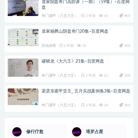
道家阴盘奇门高阶课（一期）（59集）–百度网
盘
奇门遁甲（六爻六壬）
2 年前
41
400
道家杨腾山阴盘奇门20集–百度网盘
其他杂类
2 年前
53
300
繆晓龙《大六壬》21集–百度网盘
奇门遁甲（六爻六壬）
2 年前
63
300
梁彦东遁甲堂主_ 五月实战案例集3集–百度网盘
奇门遁甲（六爻六壬）
2 年前
24
300
修行疗愈
塔罗占星