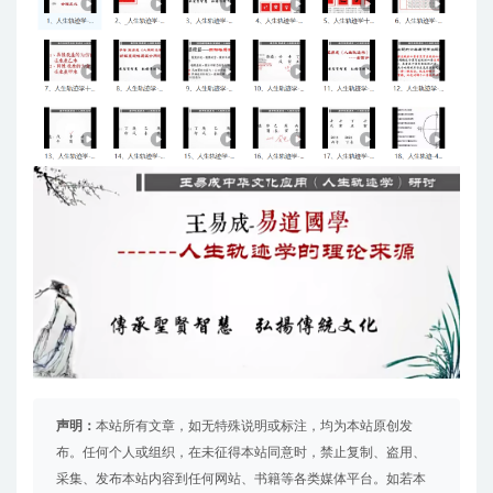
声明：
本站所有文章，如无特殊说明或标注，均为本站原创发
布。任何个人或组织，在未征得本站同意时，禁止复制、盗用、
采集、发布本站内容到任何网站、书籍等各类媒体平台。如若本